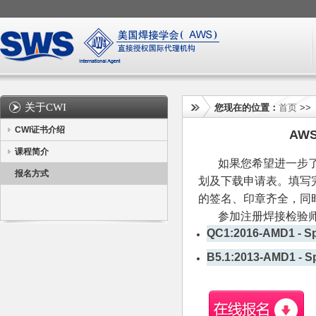
关于CWI
您现在的位置：
首页
>
CWI证书介绍
AW
课程简介
如果您希望进一步了解
报名方式
划及下载申请表。填写
的签名、印章齐全，同
参加注册焊接检验师C
QC1:2016-AMD1 - Spe
B5.1:2013-AMD1 - Spe