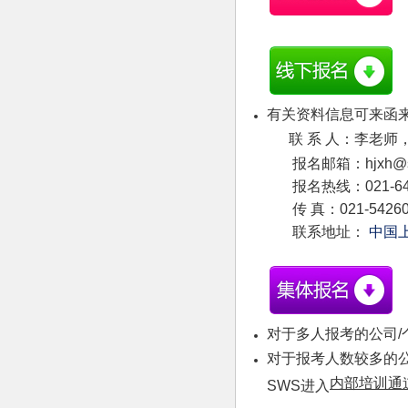
有关资料信息可来函
联 系 人：李老师
报名邮箱：hjxh@shw
报名热线：021-648586
传 真：021-54260
联系地址：
中国
对于多人报考的公司/
对于报考人数较多的公
内部培训通
SWS进入