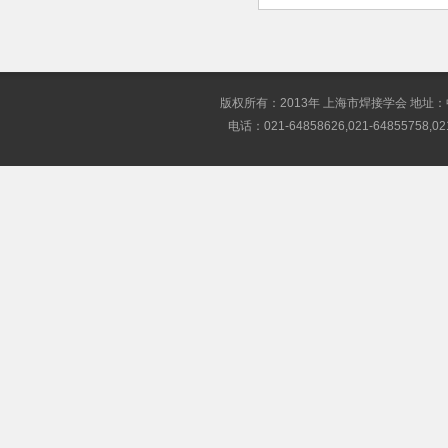
版权所有：2013年 上海市焊接学会 地址
电话：021-64858626,021-64855758