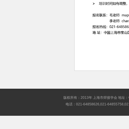
版权所有：2013年 上海市焊接学会 地址
电话：021-64858626,021-64855758